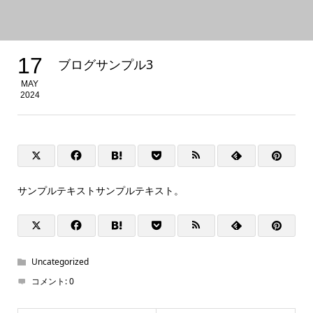
17
ブログサンプル3
MAY
2024
サンプルテキストサンプルテキスト。
Uncategorized
コメント:
0