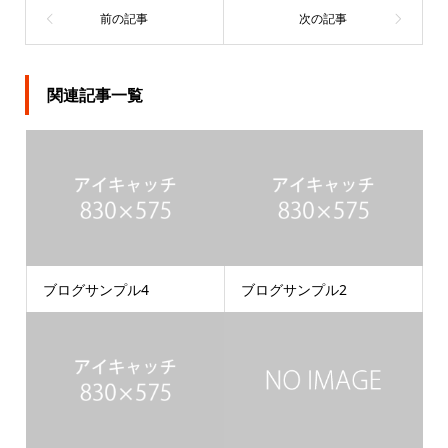
関連記事一覧
ブログサンプル4
ブログサンプル2