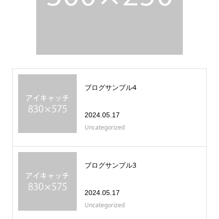
ブログサンプル4
2024.05.17
Uncategorized
ブログサンプル3
2024.05.17
Uncategorized