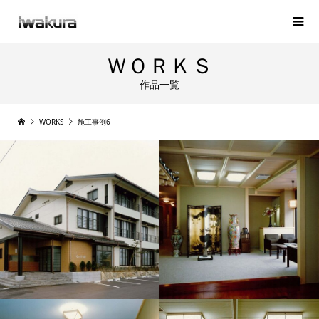
ＷＯＲＫＳ
作品一覧
WORKS
施工事例6