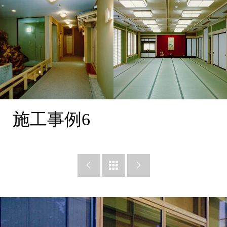
施工事例6


