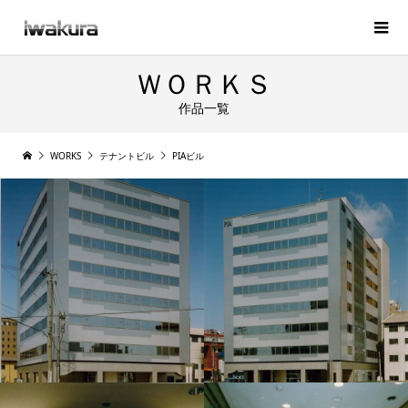
ＷＯＲＫＳ
作品一覧
WORKS
テナントビル
PIAビル